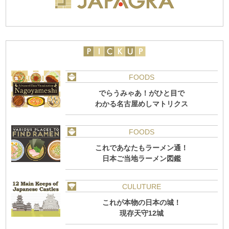
FOODS
でらうみゃあ！がひと目で
わかる名古屋めしマトリクス
FOODS
これであなたもラーメン通！
日本ご当地ラーメン図鑑
CULUTURE
これが本物の日本の城！
現存天守12城